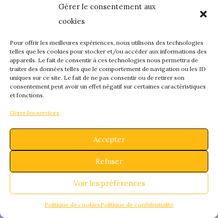
Gérer le consentement aux
quelque chose de
cookies
fantastique – revene
Pour offrir les meilleures expériences, nous utilisons des technologies
telles que les cookies pour stocker et/ou accéder aux informations des
appareils. Le fait de consentir à ces technologies nous permettra de
bientôt !
traiter des données telles que le comportement de navigation ou les ID
uniques sur ce site. Le fait de ne pas consentir ou de retirer son
consentement peut avoir un effet négatif sur certaines caractéristiques
et fonctions.
Gérer les services
Accepter
Refuser
Voir les préférences
Politique de cookies
Politique de confidentialité