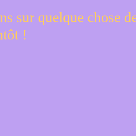
ns sur quelque chose d
tôt !