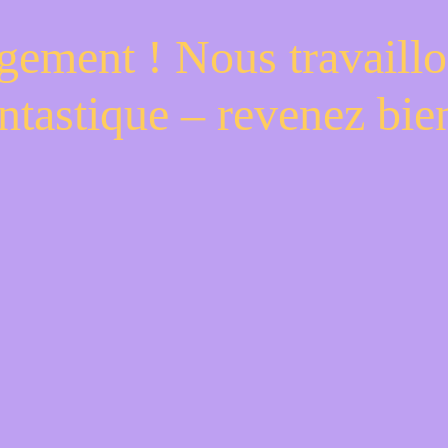
gement ! Nous travaillo
ntastique – revenez bien