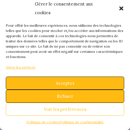
Gérer le consentement aux
quelque chose de
cookies
fantastique – revene
Pour offrir les meilleures expériences, nous utilisons des technologies
telles que les cookies pour stocker et/ou accéder aux informations des
appareils. Le fait de consentir à ces technologies nous permettra de
bientôt !
traiter des données telles que le comportement de navigation ou les ID
uniques sur ce site. Le fait de ne pas consentir ou de retirer son
consentement peut avoir un effet négatif sur certaines caractéristiques
et fonctions.
Gérer les services
Accepter
Refuser
Voir les préférences
Politique de cookies
Politique de confidentialité