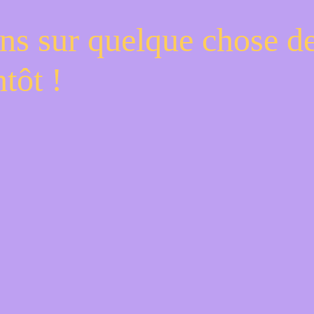
ns sur quelque chose d
tôt !