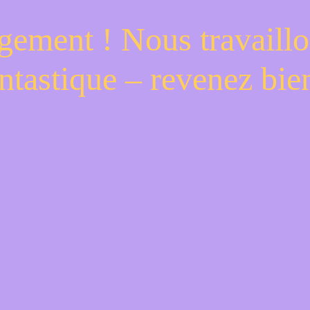
gement ! Nous travaillo
ntastique – revenez bien