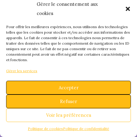
Gérer le consentement aux
quelque chose de
cookies
fantastique – revene
Pour offrir les meilleures expériences, nous utilisons des technologies
telles que les cookies pour stocker et/ou accéder aux informations des
appareils. Le fait de consentir à ces technologies nous permettra de
bientôt !
traiter des données telles que le comportement de navigation ou les ID
uniques sur ce site. Le fait de ne pas consentir ou de retirer son
consentement peut avoir un effet négatif sur certaines caractéristiques
et fonctions.
Gérer les services
Accepter
Refuser
Voir les préférences
Politique de cookies
Politique de confidentialité