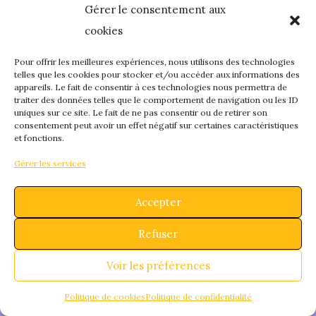
Gérer le consentement aux
quelque chose de
cookies
fantastique – revene
Pour offrir les meilleures expériences, nous utilisons des technologies
telles que les cookies pour stocker et/ou accéder aux informations des
appareils. Le fait de consentir à ces technologies nous permettra de
bientôt !
traiter des données telles que le comportement de navigation ou les ID
uniques sur ce site. Le fait de ne pas consentir ou de retirer son
consentement peut avoir un effet négatif sur certaines caractéristiques
et fonctions.
Gérer les services
Accepter
Refuser
Voir les préférences
Politique de cookies
Politique de confidentialité