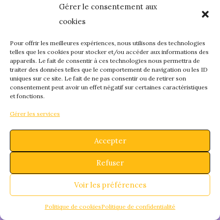
Gérer le consentement aux
quelque chose de
cookies
fantastique – revene
Pour offrir les meilleures expériences, nous utilisons des technologies
telles que les cookies pour stocker et/ou accéder aux informations des
appareils. Le fait de consentir à ces technologies nous permettra de
bientôt !
traiter des données telles que le comportement de navigation ou les ID
uniques sur ce site. Le fait de ne pas consentir ou de retirer son
consentement peut avoir un effet négatif sur certaines caractéristiques
et fonctions.
Gérer les services
Accepter
Refuser
Voir les préférences
Politique de cookies
Politique de confidentialité