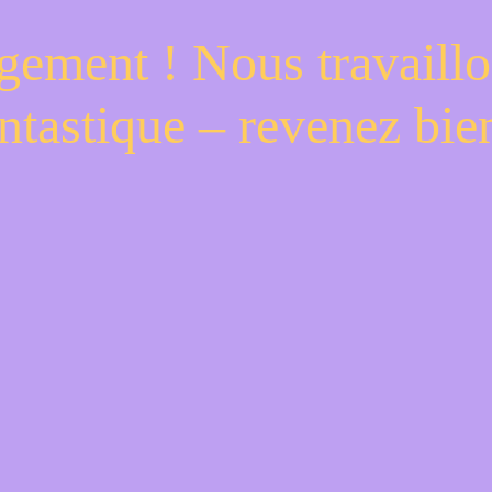
gement ! Nous travaillo
ntastique – revenez bien