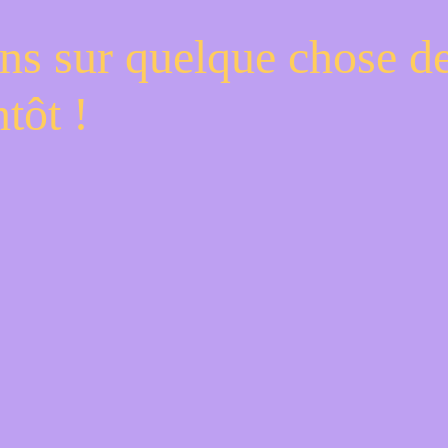
ns sur quelque chose d
tôt !