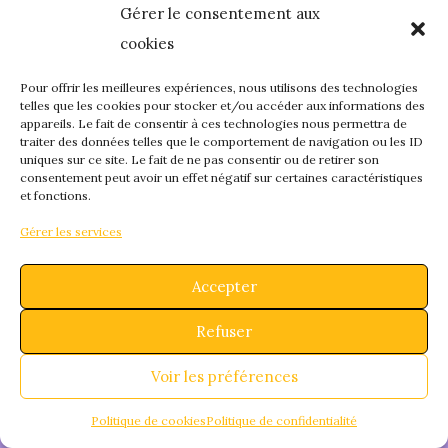
Gérer le consentement aux
quelque chose de
cookies
fantastique – revene
Pour offrir les meilleures expériences, nous utilisons des technologies
telles que les cookies pour stocker et/ou accéder aux informations des
appareils. Le fait de consentir à ces technologies nous permettra de
bientôt !
traiter des données telles que le comportement de navigation ou les ID
uniques sur ce site. Le fait de ne pas consentir ou de retirer son
consentement peut avoir un effet négatif sur certaines caractéristiques
et fonctions.
Gérer les services
Accepter
Refuser
Voir les préférences
Politique de cookies
Politique de confidentialité