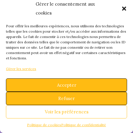
Gérer le consentement aux
quelque chose de
cookies
fantastique – revene
Pour offrir les meilleures expériences, nous utilisons des technologies
telles que les cookies pour stocker et/ou accéder aux informations des
appareils. Le fait de consentir à ces technologies nous permettra de
bientôt !
traiter des données telles que le comportement de navigation ou les ID
uniques sur ce site. Le fait de ne pas consentir ou de retirer son
consentement peut avoir un effet négatif sur certaines caractéristiques
et fonctions.
Gérer les services
Accepter
Refuser
Voir les préférences
Politique de cookies
Politique de confidentialité