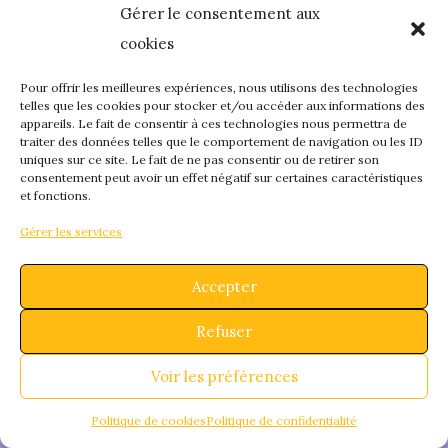
Gérer le consentement aux
quelque chose de
cookies
fantastique – revene
Pour offrir les meilleures expériences, nous utilisons des technologies
telles que les cookies pour stocker et/ou accéder aux informations des
appareils. Le fait de consentir à ces technologies nous permettra de
bientôt !
traiter des données telles que le comportement de navigation ou les ID
uniques sur ce site. Le fait de ne pas consentir ou de retirer son
consentement peut avoir un effet négatif sur certaines caractéristiques
et fonctions.
Gérer les services
Accepter
Refuser
Voir les préférences
Politique de cookies
Politique de confidentialité