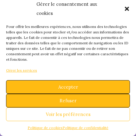
Gérer le consentement aux
quelque chose de
cookies
fantastique – revene
Pour offrir les meilleures expériences, nous utilisons des technologies
telles que les cookies pour stocker et/ou accéder aux informations des
appareils. Le fait de consentir à ces technologies nous permettra de
bientôt !
traiter des données telles que le comportement de navigation ou les ID
uniques sur ce site. Le fait de ne pas consentir ou de retirer son
consentement peut avoir un effet négatif sur certaines caractéristiques
et fonctions.
Gérer les services
Accepter
Refuser
Voir les préférences
Politique de cookies
Politique de confidentialité