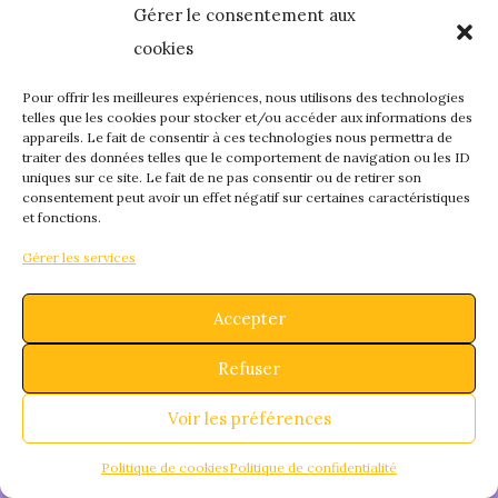
Gérer le consentement aux
quelque chose de
cookies
fantastique – revene
Pour offrir les meilleures expériences, nous utilisons des technologies
telles que les cookies pour stocker et/ou accéder aux informations des
appareils. Le fait de consentir à ces technologies nous permettra de
bientôt !
traiter des données telles que le comportement de navigation ou les ID
uniques sur ce site. Le fait de ne pas consentir ou de retirer son
consentement peut avoir un effet négatif sur certaines caractéristiques
et fonctions.
Gérer les services
Accepter
Refuser
Voir les préférences
Politique de cookies
Politique de confidentialité