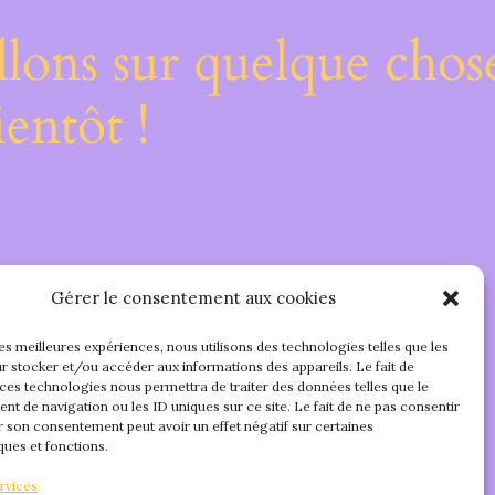
lons sur quelque chos
entôt !
Gérer le consentement aux cookies
les meilleures expériences, nous utilisons des technologies telles que les
r stocker et/ou accéder aux informations des appareils. Le fait de
 ces technologies nous permettra de traiter des données telles que le
t de navigation ou les ID uniques sur ce site. Le fait de ne pas consentir
r son consentement peut avoir un effet négatif sur certaines
ques et fonctions.
rvices