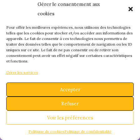
Gérer le consentement aux
quelque chose de
cookies
fantastique – revene
Pour offrir les meilleures expériences, nous utilisons des technologies
telles que les cookies pour stocker et/ou accéder aux informations des
appareils. Le fait de consentir à ces technologies nous permettra de
bientôt !
traiter des données telles que le comportement de navigation ou les ID
uniques sur ce site. Le fait de ne pas consentir ou de retirer son
consentement peut avoir un effet négatif sur certaines caractéristiques
et fonctions.
Gérer les services
Accepter
Refuser
Voir les préférences
Politique de cookies
Politique de confidentialité