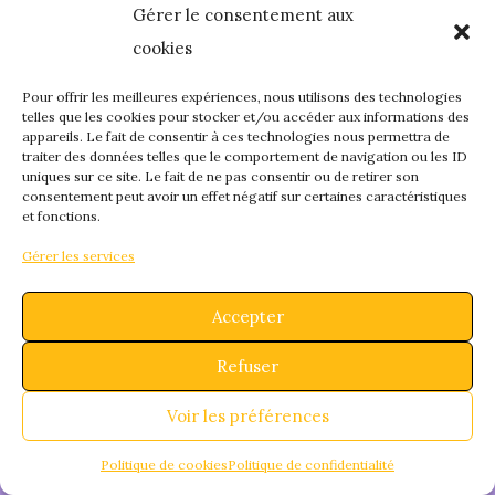
Gérer le consentement aux
quelque chose de
cookies
fantastique – revene
Pour offrir les meilleures expériences, nous utilisons des technologies
telles que les cookies pour stocker et/ou accéder aux informations des
appareils. Le fait de consentir à ces technologies nous permettra de
bientôt !
traiter des données telles que le comportement de navigation ou les ID
uniques sur ce site. Le fait de ne pas consentir ou de retirer son
consentement peut avoir un effet négatif sur certaines caractéristiques
et fonctions.
Gérer les services
Accepter
Refuser
Voir les préférences
Politique de cookies
Politique de confidentialité