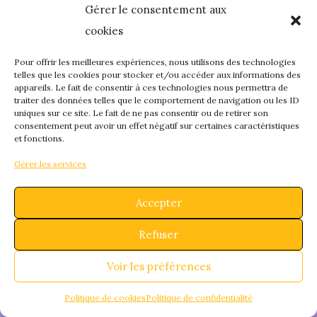
Gérer le consentement aux
quelque chose de
cookies
fantastique – revene
Pour offrir les meilleures expériences, nous utilisons des technologies
telles que les cookies pour stocker et/ou accéder aux informations des
appareils. Le fait de consentir à ces technologies nous permettra de
bientôt !
traiter des données telles que le comportement de navigation ou les ID
uniques sur ce site. Le fait de ne pas consentir ou de retirer son
consentement peut avoir un effet négatif sur certaines caractéristiques
et fonctions.
Gérer les services
Accepter
Refuser
Voir les préférences
Politique de cookies
Politique de confidentialité