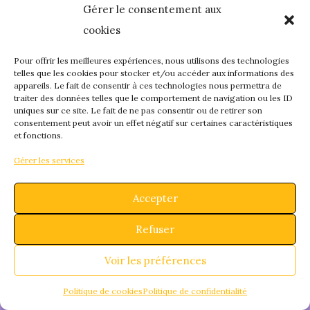
Gérer le consentement aux
quelque chose de
cookies
fantastique – revene
Pour offrir les meilleures expériences, nous utilisons des technologies
telles que les cookies pour stocker et/ou accéder aux informations des
appareils. Le fait de consentir à ces technologies nous permettra de
bientôt !
traiter des données telles que le comportement de navigation ou les ID
uniques sur ce site. Le fait de ne pas consentir ou de retirer son
consentement peut avoir un effet négatif sur certaines caractéristiques
et fonctions.
Gérer les services
Accepter
Refuser
Voir les préférences
Politique de cookies
Politique de confidentialité