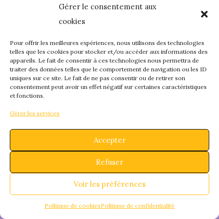
Gérer le consentement aux
quelque chose de
cookies
fantastique – revene
Pour offrir les meilleures expériences, nous utilisons des technologies
telles que les cookies pour stocker et/ou accéder aux informations des
appareils. Le fait de consentir à ces technologies nous permettra de
bientôt !
traiter des données telles que le comportement de navigation ou les ID
uniques sur ce site. Le fait de ne pas consentir ou de retirer son
consentement peut avoir un effet négatif sur certaines caractéristiques
et fonctions.
Gérer les services
Accepter
Refuser
Voir les préférences
Politique de cookies
Politique de confidentialité