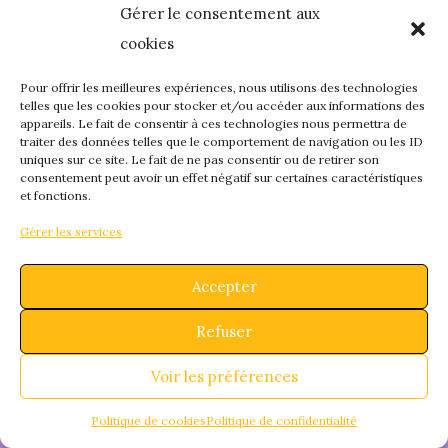
Gérer le consentement aux
quelque chose de
cookies
fantastique – revene
Pour offrir les meilleures expériences, nous utilisons des technologies
telles que les cookies pour stocker et/ou accéder aux informations des
appareils. Le fait de consentir à ces technologies nous permettra de
bientôt !
traiter des données telles que le comportement de navigation ou les ID
uniques sur ce site. Le fait de ne pas consentir ou de retirer son
consentement peut avoir un effet négatif sur certaines caractéristiques
et fonctions.
Gérer les services
Accepter
Refuser
Voir les préférences
Politique de cookies
Politique de confidentialité