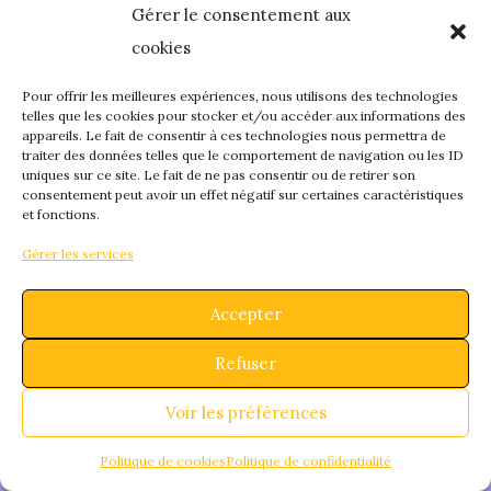
Gérer le consentement aux
quelque chose de
cookies
fantastique – revene
Pour offrir les meilleures expériences, nous utilisons des technologies
telles que les cookies pour stocker et/ou accéder aux informations des
appareils. Le fait de consentir à ces technologies nous permettra de
bientôt !
traiter des données telles que le comportement de navigation ou les ID
uniques sur ce site. Le fait de ne pas consentir ou de retirer son
consentement peut avoir un effet négatif sur certaines caractéristiques
et fonctions.
Gérer les services
Accepter
Refuser
Voir les préférences
Politique de cookies
Politique de confidentialité