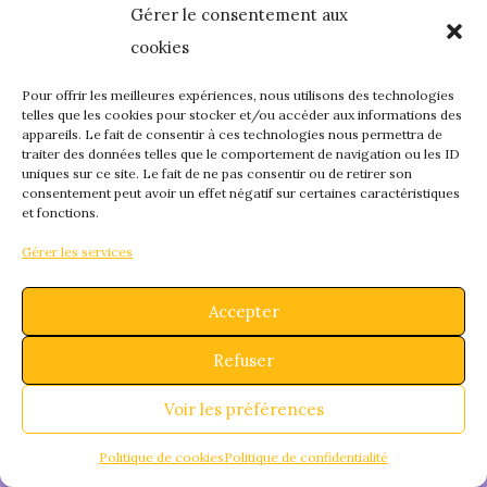
Gérer le consentement aux
quelque chose de
cookies
fantastique – revene
Pour offrir les meilleures expériences, nous utilisons des technologies
telles que les cookies pour stocker et/ou accéder aux informations des
appareils. Le fait de consentir à ces technologies nous permettra de
bientôt !
traiter des données telles que le comportement de navigation ou les ID
uniques sur ce site. Le fait de ne pas consentir ou de retirer son
consentement peut avoir un effet négatif sur certaines caractéristiques
et fonctions.
Gérer les services
Accepter
Refuser
Voir les préférences
Politique de cookies
Politique de confidentialité