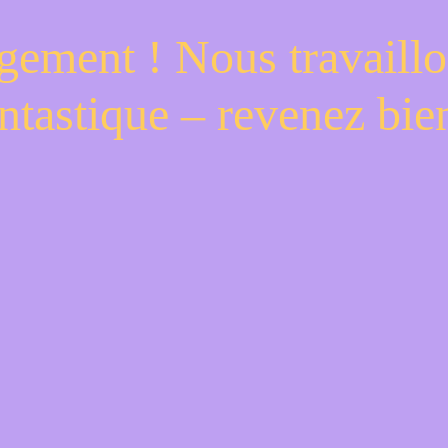
gement ! Nous travaillo
ntastique – revenez bien