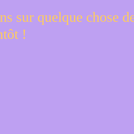
ns sur quelque chose d
tôt !