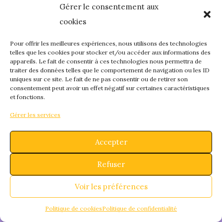
Gérer le consentement aux
quelque chose de
cookies
fantastique – revene
Pour offrir les meilleures expériences, nous utilisons des technologies
telles que les cookies pour stocker et/ou accéder aux informations des
appareils. Le fait de consentir à ces technologies nous permettra de
bientôt !
traiter des données telles que le comportement de navigation ou les ID
uniques sur ce site. Le fait de ne pas consentir ou de retirer son
consentement peut avoir un effet négatif sur certaines caractéristiques
et fonctions.
Gérer les services
Accepter
Refuser
Voir les préférences
Politique de cookies
Politique de confidentialité