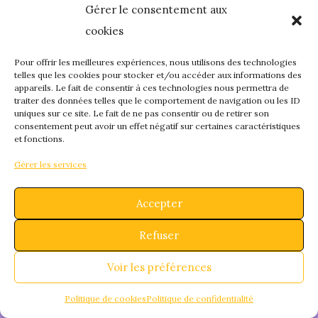
Gérer le consentement aux
quelque chose de
cookies
fantastique – revene
Pour offrir les meilleures expériences, nous utilisons des technologies
telles que les cookies pour stocker et/ou accéder aux informations des
appareils. Le fait de consentir à ces technologies nous permettra de
bientôt !
traiter des données telles que le comportement de navigation ou les ID
uniques sur ce site. Le fait de ne pas consentir ou de retirer son
consentement peut avoir un effet négatif sur certaines caractéristiques
et fonctions.
Gérer les services
Accepter
Refuser
Voir les préférences
Politique de cookies
Politique de confidentialité