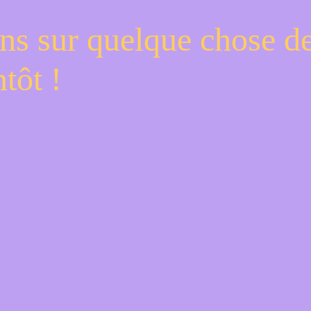
ns sur quelque chose d
tôt !