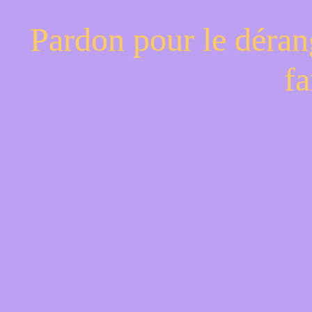
Pardon pour le déran
fa