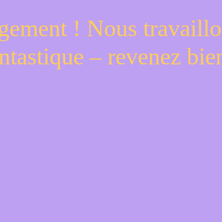
gement ! Nous travaillo
ntastique – revenez bien