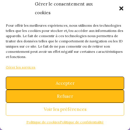
Gérer le consentement aux
quelque chose de
cookies
fantastique – revene
Pour offrir les meilleures expériences, nous utilisons des technologies
telles que les cookies pour stocker et/ou accéder aux informations des
appareils. Le fait de consentir à ces technologies nous permettra de
bientôt !
traiter des données telles que le comportement de navigation ou les ID
uniques sur ce site. Le fait de ne pas consentir ou de retirer son
consentement peut avoir un effet négatif sur certaines caractéristiques
et fonctions.
Gérer les services
Accepter
Refuser
Voir les préférences
Politique de cookies
Politique de confidentialité