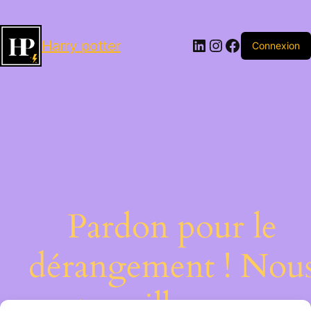
LinkedIn
Instagram
Facebook
Harry potter
Connexion
Pardon pour le
dérangement ! Nou
travaillons sur