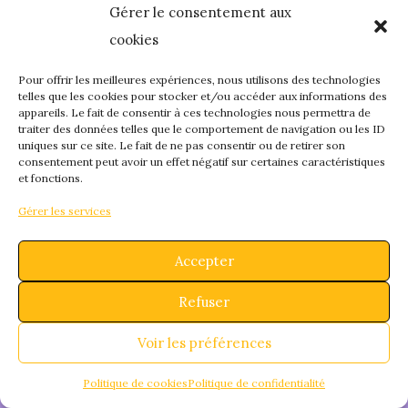
Gérer le consentement aux
quelque chose de
cookies
fantastique – revene
Pour offrir les meilleures expériences, nous utilisons des technologies
telles que les cookies pour stocker et/ou accéder aux informations des
appareils. Le fait de consentir à ces technologies nous permettra de
bientôt !
traiter des données telles que le comportement de navigation ou les ID
uniques sur ce site. Le fait de ne pas consentir ou de retirer son
consentement peut avoir un effet négatif sur certaines caractéristiques
et fonctions.
Gérer les services
Accepter
Refuser
Voir les préférences
Politique de cookies
Politique de confidentialité