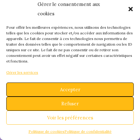
Gérer le consentement aux
quelque chose de
cookies
fantastique – revene
Pour offrir les meilleures expériences, nous utilisons des technologies
telles que les cookies pour stocker et/ou accéder aux informations des
appareils. Le fait de consentir à ces technologies nous permettra de
bientôt !
traiter des données telles que le comportement de navigation ou les ID
uniques sur ce site. Le fait de ne pas consentir ou de retirer son
consentement peut avoir un effet négatif sur certaines caractéristiques
et fonctions.
Gérer les services
Accepter
Refuser
Voir les préférences
Politique de cookies
Politique de confidentialité