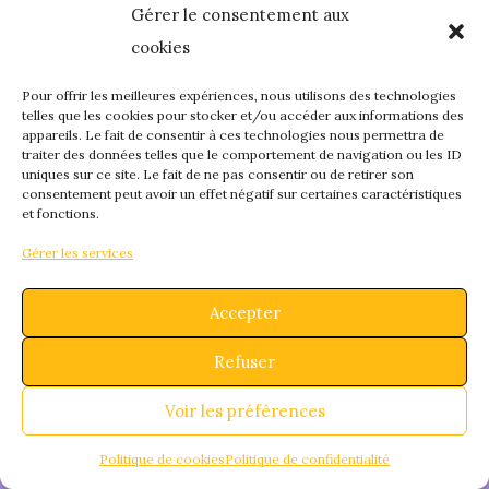
Gérer le consentement aux
quelque chose de
cookies
fantastique – revene
Pour offrir les meilleures expériences, nous utilisons des technologies
telles que les cookies pour stocker et/ou accéder aux informations des
appareils. Le fait de consentir à ces technologies nous permettra de
bientôt !
traiter des données telles que le comportement de navigation ou les ID
uniques sur ce site. Le fait de ne pas consentir ou de retirer son
consentement peut avoir un effet négatif sur certaines caractéristiques
et fonctions.
Gérer les services
Accepter
Refuser
Voir les préférences
Politique de cookies
Politique de confidentialité