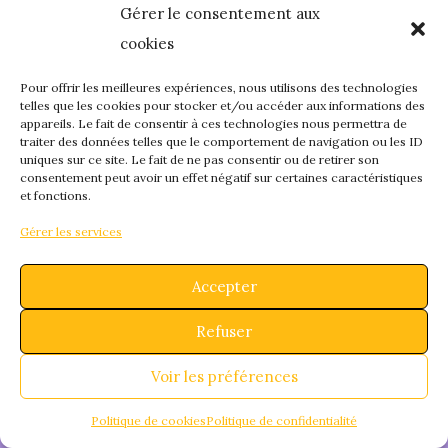
Gérer le consentement aux
quelque chose de
cookies
fantastique – revene
Pour offrir les meilleures expériences, nous utilisons des technologies
telles que les cookies pour stocker et/ou accéder aux informations des
appareils. Le fait de consentir à ces technologies nous permettra de
bientôt !
traiter des données telles que le comportement de navigation ou les ID
uniques sur ce site. Le fait de ne pas consentir ou de retirer son
consentement peut avoir un effet négatif sur certaines caractéristiques
et fonctions.
Gérer les services
Accepter
Refuser
Voir les préférences
Politique de cookies
Politique de confidentialité