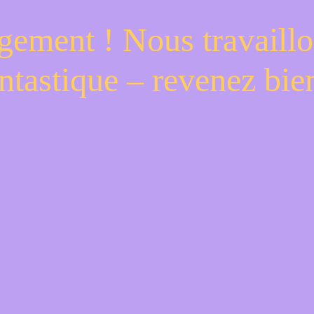
gement ! Nous travaillo
ntastique – revenez bien