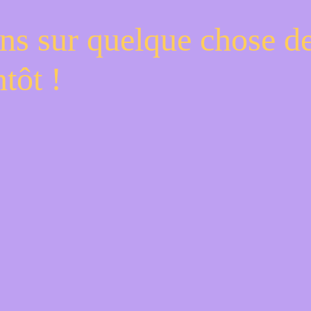
ns sur quelque chose d
tôt !