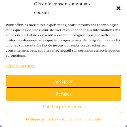
Gérer le consentement aux
quelque chose de
cookies
fantastique – revene
Pour offrir les meilleures expériences, nous utilisons des technologies
telles que les cookies pour stocker et/ou accéder aux informations des
appareils. Le fait de consentir à ces technologies nous permettra de
bientôt !
traiter des données telles que le comportement de navigation ou les ID
uniques sur ce site. Le fait de ne pas consentir ou de retirer son
consentement peut avoir un effet négatif sur certaines caractéristiques
et fonctions.
Gérer les services
Accepter
Refuser
Voir les préférences
Politique de cookies
Politique de confidentialité