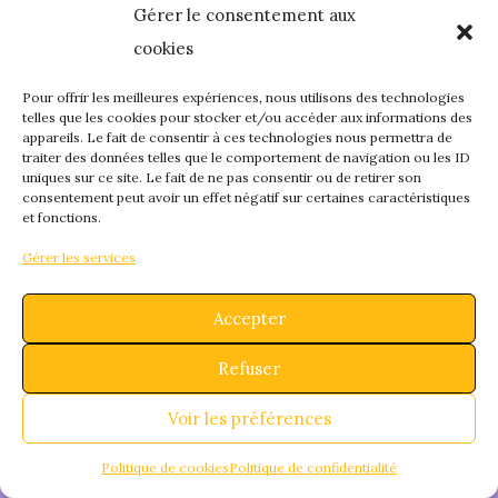
Gérer le consentement aux
quelque chose de
cookies
fantastique – revene
Pour offrir les meilleures expériences, nous utilisons des technologies
telles que les cookies pour stocker et/ou accéder aux informations des
appareils. Le fait de consentir à ces technologies nous permettra de
bientôt !
traiter des données telles que le comportement de navigation ou les ID
uniques sur ce site. Le fait de ne pas consentir ou de retirer son
consentement peut avoir un effet négatif sur certaines caractéristiques
et fonctions.
Gérer les services
Accepter
Refuser
Voir les préférences
Politique de cookies
Politique de confidentialité