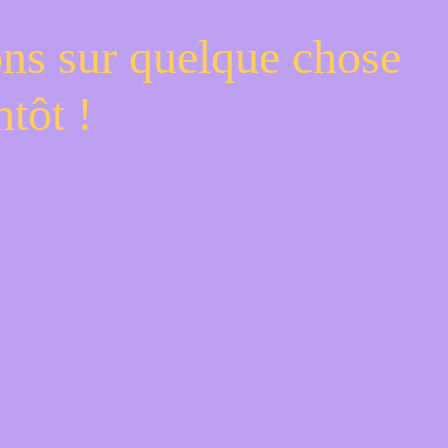
ons sur quelque chose
tôt !