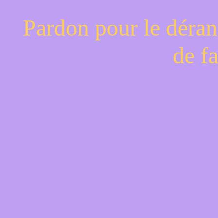
Pardon pour le déran
de f