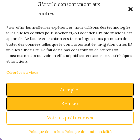
Gérer le consentement aux
quelque chose de
cookies
fantastique – revene
Pour offrir les meilleures expériences, nous utilisons des technologies
telles que les cookies pour stocker et/ou accéder aux informations des
appareils. Le fait de consentir à ces technologies nous permettra de
bientôt !
traiter des données telles que le comportement de navigation ou les ID
uniques sur ce site. Le fait de ne pas consentir ou de retirer son
consentement peut avoir un effet négatif sur certaines caractéristiques
et fonctions.
Gérer les services
Accepter
Refuser
Voir les préférences
Politique de cookies
Politique de confidentialité