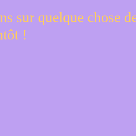
ns sur quelque chose d
tôt !