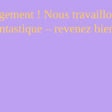
gement ! Nous travaillo
ntastique – revenez bien