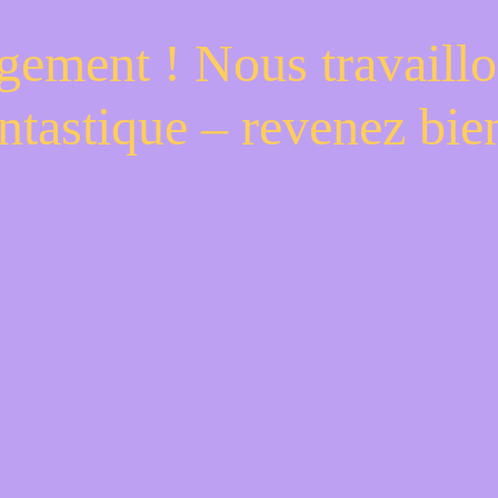
gement ! Nous travaillo
ntastique – revenez bien