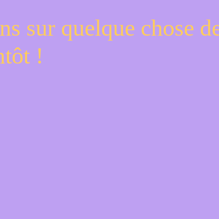
ns sur quelque chose d
tôt !