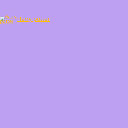
Harry potter