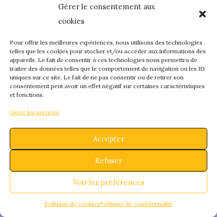
Gérer le consentement aux
quelque chose de
cookies
fantastique – revene
Pour offrir les meilleures expériences, nous utilisons des technologies
telles que les cookies pour stocker et/ou accéder aux informations des
appareils. Le fait de consentir à ces technologies nous permettra de
bientôt !
traiter des données telles que le comportement de navigation ou les ID
uniques sur ce site. Le fait de ne pas consentir ou de retirer son
consentement peut avoir un effet négatif sur certaines caractéristiques
et fonctions.
Gérer les services
Accepter
Refuser
Voir les préférences
Politique de cookies
Politique de confidentialité