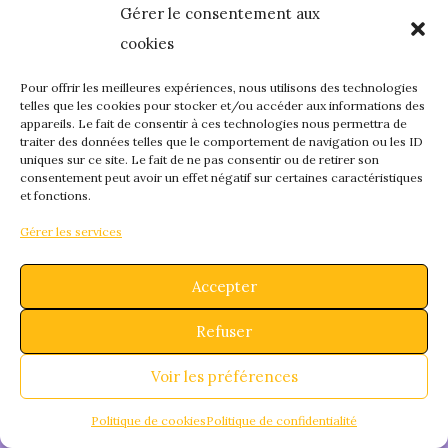
Gérer le consentement aux
quelque chose de
cookies
fantastique – revene
Pour offrir les meilleures expériences, nous utilisons des technologies
telles que les cookies pour stocker et/ou accéder aux informations des
appareils. Le fait de consentir à ces technologies nous permettra de
bientôt !
traiter des données telles que le comportement de navigation ou les ID
uniques sur ce site. Le fait de ne pas consentir ou de retirer son
consentement peut avoir un effet négatif sur certaines caractéristiques
et fonctions.
Gérer les services
Accepter
Refuser
Voir les préférences
Politique de cookies
Politique de confidentialité