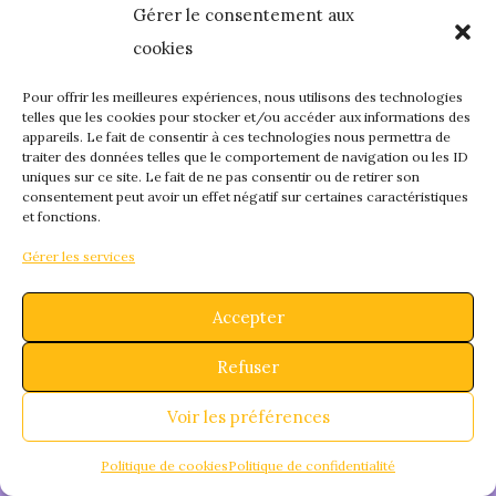
Gérer le consentement aux
quelque chose de
cookies
fantastique – revene
Pour offrir les meilleures expériences, nous utilisons des technologies
telles que les cookies pour stocker et/ou accéder aux informations des
appareils. Le fait de consentir à ces technologies nous permettra de
bientôt !
traiter des données telles que le comportement de navigation ou les ID
uniques sur ce site. Le fait de ne pas consentir ou de retirer son
consentement peut avoir un effet négatif sur certaines caractéristiques
et fonctions.
Gérer les services
Accepter
Refuser
Voir les préférences
Politique de cookies
Politique de confidentialité