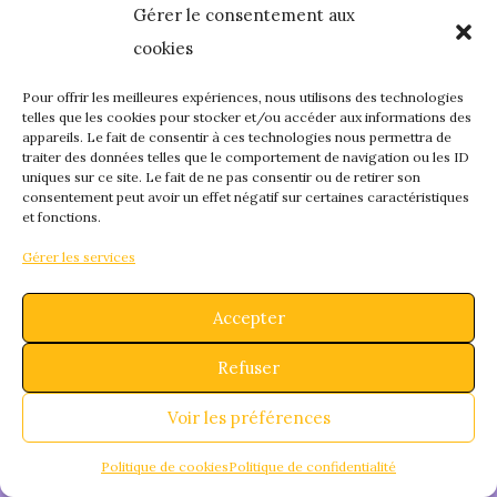
Gérer le consentement aux
quelque chose de
cookies
fantastique – revene
Pour offrir les meilleures expériences, nous utilisons des technologies
telles que les cookies pour stocker et/ou accéder aux informations des
appareils. Le fait de consentir à ces technologies nous permettra de
bientôt !
traiter des données telles que le comportement de navigation ou les ID
uniques sur ce site. Le fait de ne pas consentir ou de retirer son
consentement peut avoir un effet négatif sur certaines caractéristiques
et fonctions.
Gérer les services
Accepter
Refuser
Voir les préférences
Politique de cookies
Politique de confidentialité