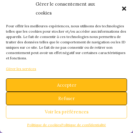
Gérer le consentement aux
quelque chose de
cookies
fantastique – revene
Pour offrir les meilleures expériences, nous utilisons des technologies
telles que les cookies pour stocker et/ou accéder aux informations des
appareils. Le fait de consentir à ces technologies nous permettra de
bientôt !
traiter des données telles que le comportement de navigation ou les ID
uniques sur ce site. Le fait de ne pas consentir ou de retirer son
consentement peut avoir un effet négatif sur certaines caractéristiques
et fonctions.
Gérer les services
Accepter
Refuser
Voir les préférences
Politique de cookies
Politique de confidentialité