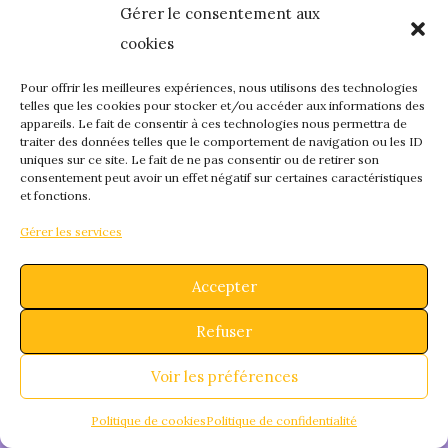
Gérer le consentement aux
quelque chose de
cookies
fantastique – revene
Pour offrir les meilleures expériences, nous utilisons des technologies
telles que les cookies pour stocker et/ou accéder aux informations des
appareils. Le fait de consentir à ces technologies nous permettra de
bientôt !
traiter des données telles que le comportement de navigation ou les ID
uniques sur ce site. Le fait de ne pas consentir ou de retirer son
consentement peut avoir un effet négatif sur certaines caractéristiques
et fonctions.
Gérer les services
Accepter
Refuser
Voir les préférences
Politique de cookies
Politique de confidentialité