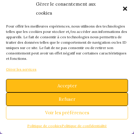
Gérer le consentement aux
quelque chose de
cookies
fantastique – revene
Pour offrir les meilleures expériences, nous utilisons des technologies
telles que les cookies pour stocker et/ou accéder aux informations des
appareils. Le fait de consentir à ces technologies nous permettra de
bientôt !
traiter des données telles que le comportement de navigation ou les ID
uniques sur ce site. Le fait de ne pas consentir ou de retirer son
consentement peut avoir un effet négatif sur certaines caractéristiques
et fonctions.
Gérer les services
Accepter
Refuser
Voir les préférences
Politique de cookies
Politique de confidentialité