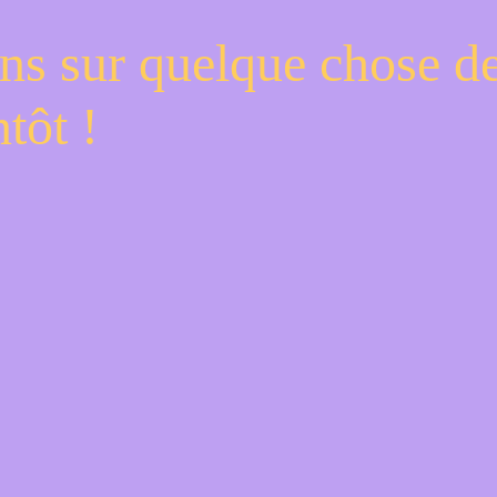
ns sur quelque chose d
tôt !