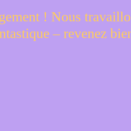
gement ! Nous travaillo
ntastique – revenez bien