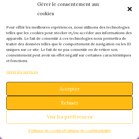
Gérer le consentement aux
quelque chose de
cookies
fantastique – revene
Pour offrir les meilleures expériences, nous utilisons des technologies
telles que les cookies pour stocker et/ou accéder aux informations des
appareils. Le fait de consentir à ces technologies nous permettra de
bientôt !
traiter des données telles que le comportement de navigation ou les ID
uniques sur ce site. Le fait de ne pas consentir ou de retirer son
consentement peut avoir un effet négatif sur certaines caractéristiques
et fonctions.
Gérer les services
Accepter
Refuser
Voir les préférences
Politique de cookies
Politique de confidentialité