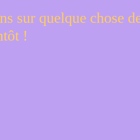
ns sur quelque chose d
tôt !