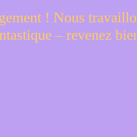
gement ! Nous travaillo
ntastique – revenez bien