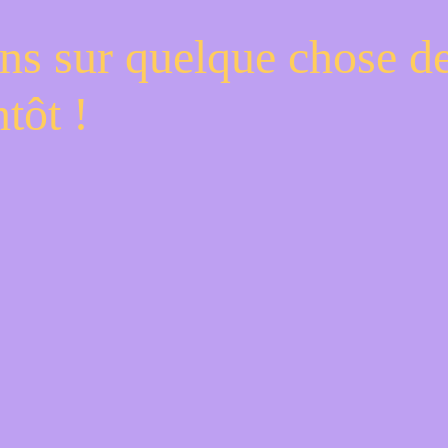
ns sur quelque chose d
tôt !