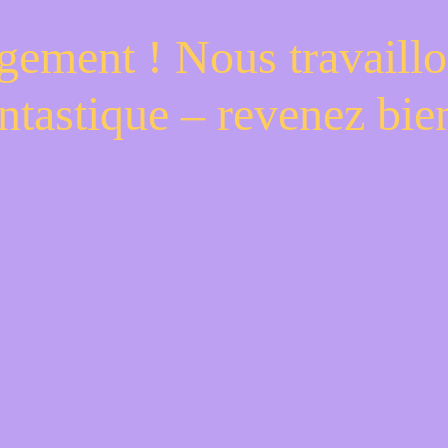
gement ! Nous travaillo
ntastique – revenez bien