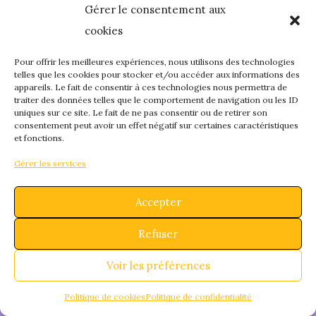
Gérer le consentement aux
quelque chose de
cookies
fantastique – revene
Pour offrir les meilleures expériences, nous utilisons des technologies
telles que les cookies pour stocker et/ou accéder aux informations des
appareils. Le fait de consentir à ces technologies nous permettra de
bientôt !
traiter des données telles que le comportement de navigation ou les ID
uniques sur ce site. Le fait de ne pas consentir ou de retirer son
consentement peut avoir un effet négatif sur certaines caractéristiques
et fonctions.
Gérer les services
Accepter
Refuser
Voir les préférences
Politique de cookies
Politique de confidentialité